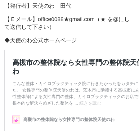
【発行者】天使のわ 田代
【Ｅメール】office0088★gmail.com（★ を@にし
て送信して下さい）
◆天使のわ公式ホームページ