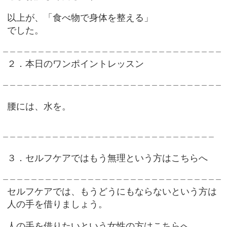
以上が、「食べ物で身体を整える」
でした。
＿＿＿＿＿＿＿＿＿＿＿＿＿＿＿＿＿＿＿＿＿＿＿＿＿＿＿＿＿＿＿
２．本日のワンポイントレッスン
＿＿＿＿＿＿＿＿＿＿＿＿＿＿＿＿＿＿＿＿＿＿＿＿＿＿＿＿＿＿＿
腰には、水を。
＿＿＿＿＿＿＿＿＿＿＿＿＿＿＿＿＿＿＿＿＿＿＿＿＿＿＿＿＿＿
３．セルフケアではもう無理という方はこちらへ
＿＿＿＿＿＿＿＿＿＿＿＿＿＿＿＿＿＿＿＿＿＿＿＿＿＿＿＿＿＿＿
セルフケアでは、もうどうにもならないという方は
人の手を借りましょう。
人の手を借りたいという女性の方はこちらへ