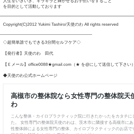
人生をいきいき、キラキラと輝かせるお手伝いをすること
を目的として活動しております
━━━━━━━━━━━━━━━━━━━━━━━━━━━━━━━━
Copyright(C)2012 Yukimi Tashiro/天使のわ All rights reserved
——————————————————————
◇超簡単誰でもできる3分間セルフケア◇
【発行者】天使のわ 田代
【Ｅメール】office0088★gmail.com（★ を@にして送信して下さい
◆天使のわ公式ホームページ