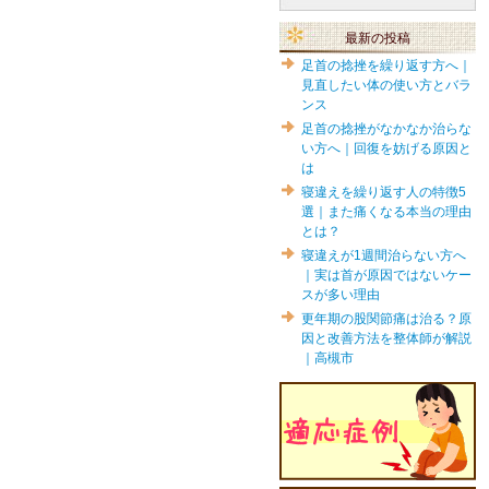
最新の投稿
足首の捻挫を繰り返す方へ｜
見直したい体の使い方とバラ
ンス
足首の捻挫がなかなか治らな
い方へ｜回復を妨げる原因と
は
寝違えを繰り返す人の特徴5
選｜また痛くなる本当の理由
とは？
寝違えが1週間治らない方へ
｜実は首が原因ではないケー
スが多い理由
更年期の股関節痛は治る？原
因と改善方法を整体師が解説
｜高槻市