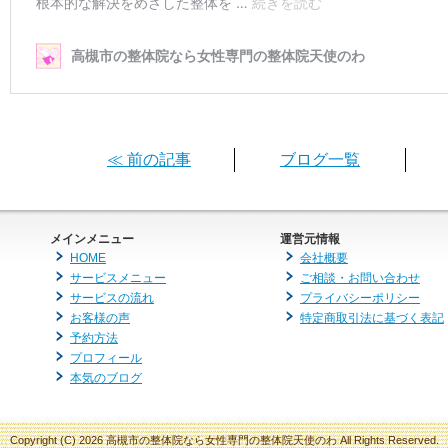
≪ 前の記事
ブログ一覧
メインメニュー
運営元情報
HOME
会社概要
サービスメニュー
ご相談・お問い合わせ
サービスの流れ
プライバシーポリシー
お客様の声
特定商取引法に基づく表記
予約方法
プロフィール
本気のブログ
Copyright (C) 2026 高槻市の整体院なら女性専門の整体院天使のわ
All Rights Reserved.