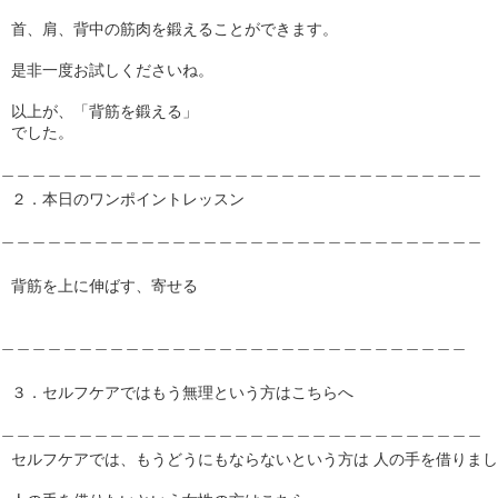
首、肩、背中の筋肉を鍛えることができます。
是非一度お試しくださいね。
以上が、「背筋を鍛える」
でした。
＿＿＿＿＿＿＿＿＿＿＿＿＿＿＿＿＿＿＿＿＿＿＿＿＿＿＿＿＿＿＿
２．本日のワンポイントレッスン
＿＿＿＿＿＿＿＿＿＿＿＿＿＿＿＿＿＿＿＿＿＿＿＿＿＿＿＿＿＿＿
背筋を上に伸ばす、寄せる
＿＿＿＿＿＿＿＿＿＿＿＿＿＿＿＿＿＿＿＿＿＿＿＿＿＿＿＿＿＿
３．セルフケアではもう無理という方はこちらへ
＿＿＿＿＿＿＿＿＿＿＿＿＿＿＿＿＿＿＿＿＿＿＿＿＿＿＿＿＿＿＿
セルフケアでは、もうどうにもならないという方は 人の手を借りま