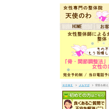
ＨＯＭＥ
メルマガ
背筋を鍛える