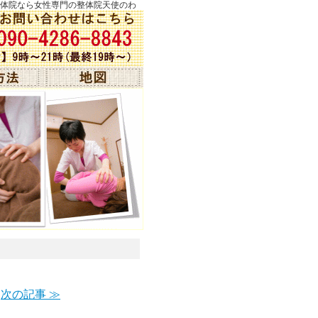
市の整体院なら女性専門の整体院天使のわ
次の記事 ≫