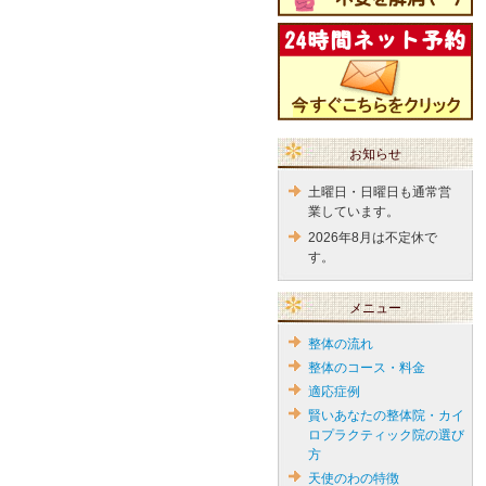
お知らせ
土曜日・日曜日も通常営
業しています。
2026年8月は不定休で
す。
メニュー
整体の流れ
整体のコース・料金
適応症例
賢いあなたの整体院・カイ
ロプラクティック院の選び
方
天使のわの特徴