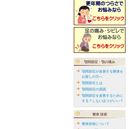
顎関節症・顎の痛み
顎関節症が改善する整体を
お探しの方へ
顎関節症とは
顎関節症の原因
顎関節症を改善するために
する？しないほうがいい？
整体 技術
整体技術について