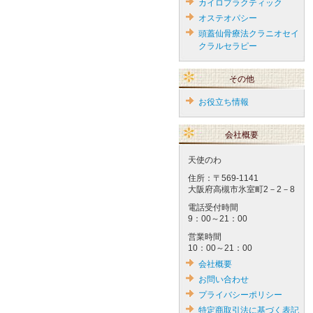
カイロプラクティック
オステオパシー
頭蓋仙骨療法クラニオセイ
クラルセラピー
その他
お役立ち情報
会社概要
天使のわ
住所：〒569-1141
大阪府高槻市氷室町2－2－8
電話受付時間
9：00～21：00
営業時間
10：00～21：00
会社概要
お問い合わせ
プライバシーポリシー
特定商取引法に基づく表記