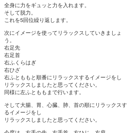
全身に力をギュッと力を入れます。
そして脱力。
これを5回位繰り返します。
次にイメージを使ってリラックスしていきましょ
う。
右足先
右足首
右ふくらはぎ
右ひざ
右ふとももと順番にリラックスするイメージをし
リラックスしましたと思ってください。
同様に左ふとももまで行います。
そして大腸、胃、心臓、肺、首の順にリラックスす
るイメージをし
リラックスしましたと思ってください。
今度は、右手の先、右手首、右ひじ、右肩