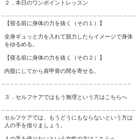
２．本日のワンポイントレッスン
＿＿＿＿＿＿＿＿＿＿＿＿＿＿＿＿＿＿＿＿＿＿＿＿＿＿＿＿＿＿＿
【寝る前に身体の力を抜く（その１）】
全身ギュッと力を入れて脱力したらイメージで身体
をゆるめる。
【寝る前に身体の力を抜く（その２）】
内股にしてから肩甲骨の間を寄せる。
＿＿＿＿＿＿＿＿＿＿＿＿＿＿＿＿＿＿＿＿＿＿＿＿＿＿＿＿＿＿
３．セルフケアではもう無理という方はこちらへ
＿＿＿＿＿＿＿＿＿＿＿＿＿＿＿＿＿＿＿＿＿＿＿＿＿＿＿＿＿＿＿
セルフケアでは、もうどうにもならないという方は
人の手を借りましょう。
人の手を借りたいという女性の方はこちらへ