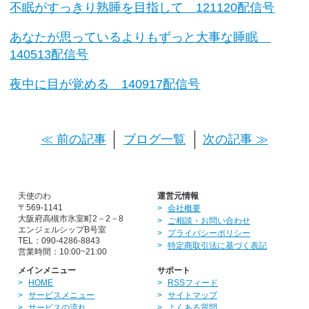
不眠がすっきり熟睡を目指して 121120配信号
あなたが思っているよりもずっと大事な睡眠
140513配信号
夜中に目が覚める 140917配信号
≪ 前の記事
ブログ一覧
次の記事 ≫
天使のわ
運営元情報
〒569-1141
会社概要
大阪府高槻市氷室町2－2－8
ご相談・お問い合わせ
エンジェルシップB号室
プライバシーポリシー
TEL：090-4286-8843
特定商取引法に基づく表記
営業時間：10:00~21:00
メインメニュー
サポート
HOME
RSSフィード
サービスメニュー
サイトマップ
サービスの流れ
よくある質問