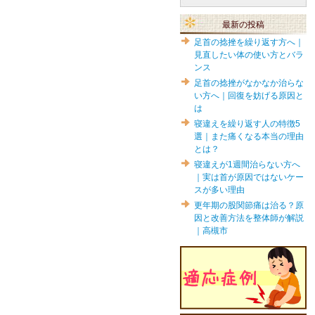
最新の投稿
足首の捻挫を繰り返す方へ｜
見直したい体の使い方とバラ
ンス
足首の捻挫がなかなか治らな
い方へ｜回復を妨げる原因と
は
寝違えを繰り返す人の特徴5
選｜また痛くなる本当の理由
とは？
寝違えが1週間治らない方へ
｜実は首が原因ではないケー
スが多い理由
更年期の股関節痛は治る？原
因と改善方法を整体師が解説
｜高槻市