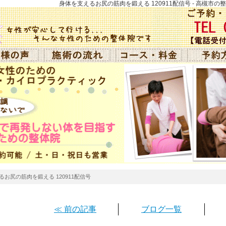
身体を支えるお尻の筋肉を鍛える 120911配信号 - 高槻市
お尻の筋肉を鍛える 120911配信号
≪ 前の記事
ブログ一覧