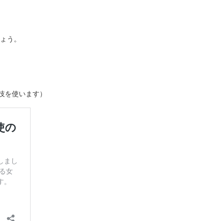
しょう。
技を使います）