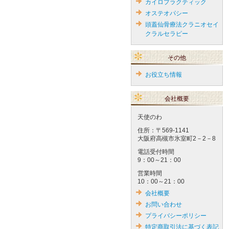
カイロプラクティック
オステオパシー
頭蓋仙骨療法クラニオセイ
クラルセラピー
その他
お役立ち情報
会社概要
天使のわ
住所：〒569-1141
大阪府高槻市氷室町2－2－8
電話受付時間
9：00～21：00
営業時間
10：00～21：00
会社概要
お問い合わせ
プライバシーポリシー
特定商取引法に基づく表記