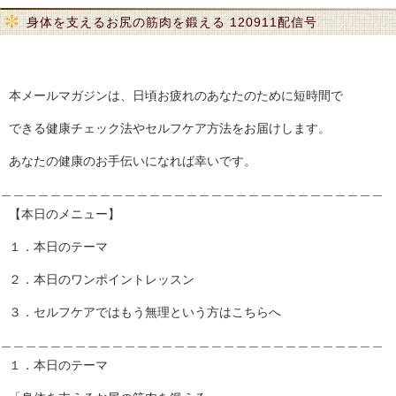
身体を支えるお尻の筋肉を鍛える 120911配信号
本メールマガジンは、日頃お疲れのあなたのために短時間で
できる健康チェック法やセルフケア方法をお届けします。
あなたの健康のお手伝いになれば幸いです。
＿＿＿＿＿＿＿＿＿＿＿＿＿＿＿＿＿＿＿＿＿＿＿＿＿＿＿＿＿＿＿
【本日のメニュー】
１．本日のテーマ
２．本日のワンポイントレッスン
３．セルフケアではもう無理という方はこちらへ
＿＿＿＿＿＿＿＿＿＿＿＿＿＿＿＿＿＿＿＿＿＿＿＿＿＿＿＿＿＿＿
１．本日のテーマ