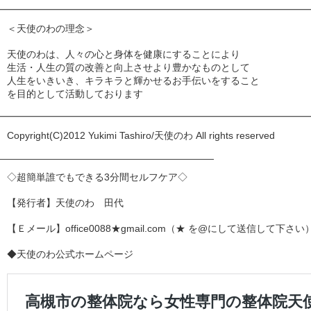
━━━━━━━━━━━━━━━━━━━━━━━━━━━━━━━━
＜天使のわの理念＞
天使のわは、人々の心と身体を健康にすることにより
生活・人生の質の改善と向上させより豊かなものとして
人生をいきいき、キラキラと輝かせるお手伝いをすること
を目的として活動しております
━━━━━━━━━━━━━━━━━━━━━━━━━━━━━━━━
Copyright(C)2012 Yukimi Tashiro/天使のわ All rights reserved
——————————————————————
◇超簡単誰でもできる3分間セルフケア◇
【発行者】天使のわ 田代
【Ｅメール】office0088★gmail.com（★ を@にして送信して下さい
◆天使のわ公式ホームページ