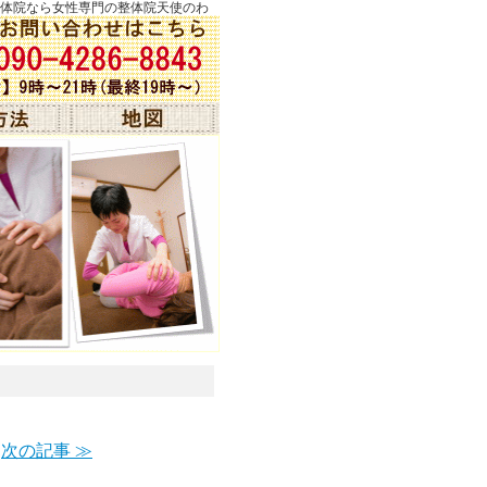
の整体院なら女性専門の整体院天使のわ
次の記事 ≫