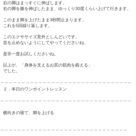
右の脚はまっすぐに伸ばします。
右の脚を膝を伸ばしたまま、ゆっくり30度くらい上げて行きます。
このまま脚を上げたまま3秒間止まります。
これを5回繰り返します。
このエクササイズ意外としんどいです。
息を止めないようにしてやってくださいね。
是非一度お試しくださいね。
以上が、「身体を支えるお尻の筋肉を鍛える」
でした。
＿＿＿＿＿＿＿＿＿＿＿＿＿＿＿＿＿＿＿＿＿＿＿＿＿＿＿＿＿＿＿
２．本日のワンポイントレッスン
＿＿＿＿＿＿＿＿＿＿＿＿＿＿＿＿＿＿＿＿＿＿＿＿＿＿＿＿＿＿＿
横向きの寝て、脚を上げる
＿＿＿＿＿＿＿＿＿＿＿＿＿＿＿＿＿＿＿＿＿＿＿＿＿＿＿＿＿＿