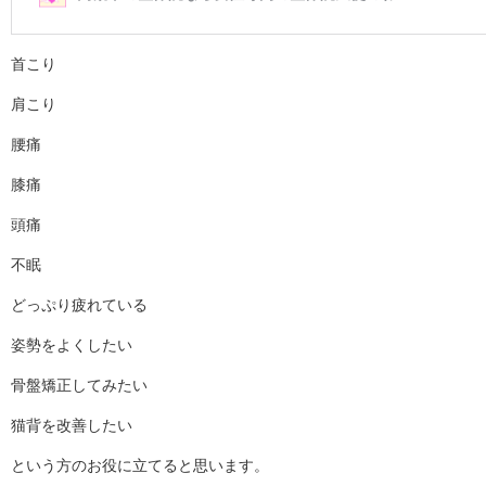
首こり
肩こり
腰痛
膝痛
頭痛
不眠
どっぷり疲れている
姿勢をよくしたい
骨盤矯正してみたい
猫背を改善したい
という方のお役に立てると思います。