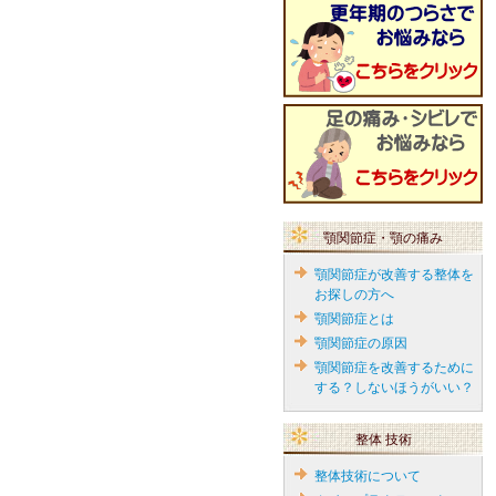
顎関節症・顎の痛み
顎関節症が改善する整体を
お探しの方へ
顎関節症とは
顎関節症の原因
顎関節症を改善するために
する？しないほうがいい？
整体 技術
整体技術について