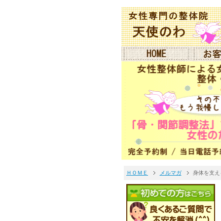
ＨＯＭＥ
メルマガ
身体を支える