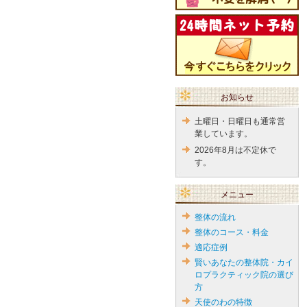
お知らせ
土曜日・日曜日も通常営
業しています。
2026年8月は不定休で
す。
メニュー
整体の流れ
整体のコース・料金
適応症例
賢いあなたの整体院・カイ
ロプラクティック院の選び
方
天使のわの特徴