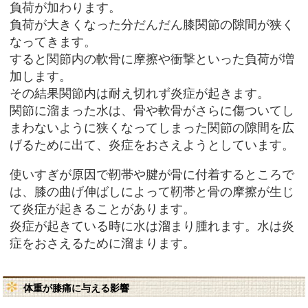
負荷が加わります。
負荷が大きくなった分だんだん膝関節の隙間が狭く
なってきます。
すると関節内の軟骨に摩擦や衝撃といった負荷が増
加します。
その結果関節内は耐え切れず炎症が起きます。
関節に溜まった水は、骨や軟骨がさらに傷ついてし
まわないように狭くなってしまった関節の隙間を広
げるために出て、炎症をおさえようとしています。
使いすぎが原因で靭帯や腱が骨に付着するところで
は、膝の曲げ伸ばしによって靭帯と骨の摩擦が生じ
て炎症が起きることがあります。
炎症が起きている時に水は溜まり腫れます。水は炎
症をおさえるために溜まります。
体重が膝痛に与える影響