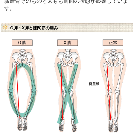
膝蓋骨そのものと太もも前面の状態が影響していま
す。
O脚・X脚と膝関節の痛み