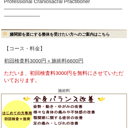
Professional Craniosacral Practitioner
―――――――――――――――――――――――
―――――――
膝関節を楽にする整体を受けたい方へのご案内はこちら
【コース・料金】
初回検査料3000円＋施術料6600円
ただいま、初回検査料3000円を無料にさせていただ
いております。
施術料