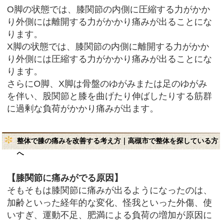
O脚の状態では、膝関節の内側に圧縮する力がかか
り外側には離開する力がかかり痛みが出ることにな
ります。
X脚の状態では、膝関節の内側に離開する力がかか
り外側には圧縮する力がかかり痛みが出ることにな
ります。
さらにO脚、X脚は骨盤のゆがみまたは足のゆがみ
を伴い、股関節と膝を曲げたり伸ばしたりする筋群
に過剰な負荷がかかり痛みが出ます。
整体で膝の痛みを改善する考え方｜高槻市で整体を探している方
へ
【膝関節に痛みがでる原因】
そもそもは膝関節に痛みが出るようになったのは、
加齢といった経年的な変化、怪我といった外傷、使
いすぎ、運動不足、肥満による負荷の増加が原因に