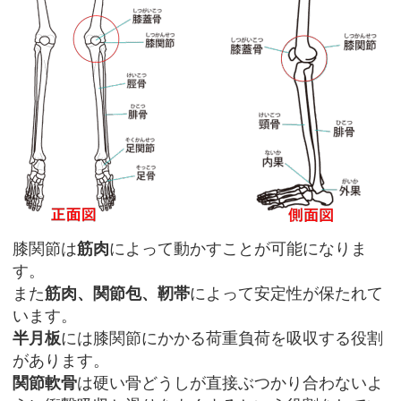
膝関節は
筋肉
によって動かすことが可能になりま
す。
また
筋肉、関節包、靭帯
によって安定性が保たれて
います。
半月板
には膝関節にかかる荷重負荷を吸収する役割
があります。
関節軟骨
は硬い骨どうしが直接ぶつかり合わないよ