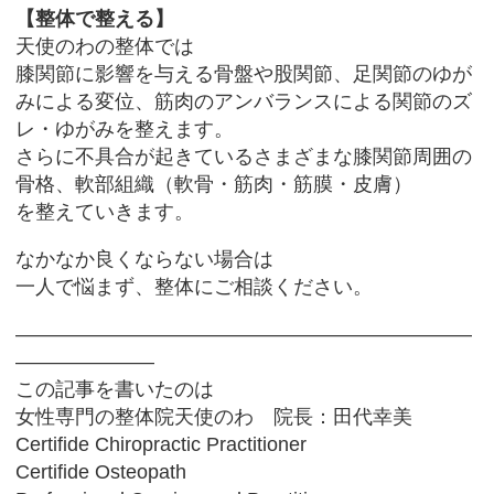
【整体で整える】
天使のわの整体では
膝関節に影響を与える骨盤や股関節、足関節のゆが
みによる変位、筋肉のアンバランスによる関節のズ
レ・ゆがみを整えます。
さらに不具合が起きているさまざまな膝関節周囲の
骨格、軟部組織（軟骨・筋肉・筋膜・皮膚）
を整えていきます。
なかなか良くならない場合は
一人で悩まず、整体にご相談ください。
―――――――――――――――――――――――
―――――――
この記事を書いたのは
女性専門の整体院天使のわ 院長：田代幸美
Certifide Chiropractic Practitioner
Certifide Osteopath