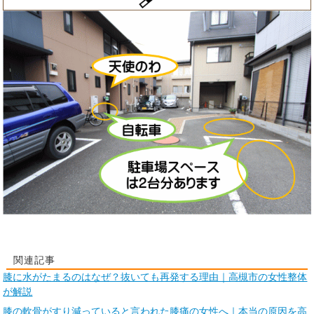
関連記事
膝に水がたまるのはなぜ？抜いても再発する理由｜高槻市の女性整体
が解説
膝の軟骨がすり減っていると言われた膝痛の女性へ｜本当の原因を高