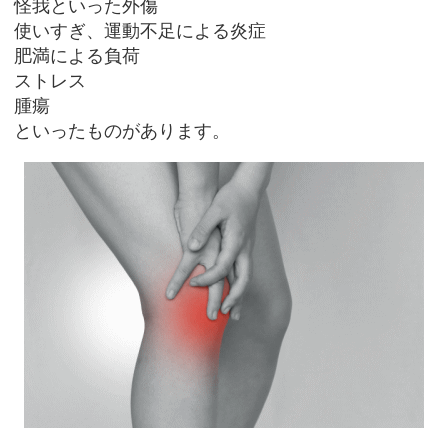
怪我といった外傷
使いすぎ、運動不足による炎症
肥満による負荷
ストレス
腫瘍
といったものがあります。