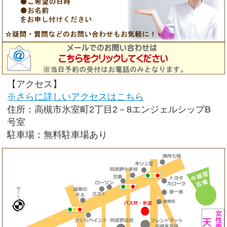
【アクセス】
※さらに詳しいアクセスはこちら
住所：高槻市氷室町2丁目2－8エンジェルシップB
号室
駐車場：無料駐車場あり