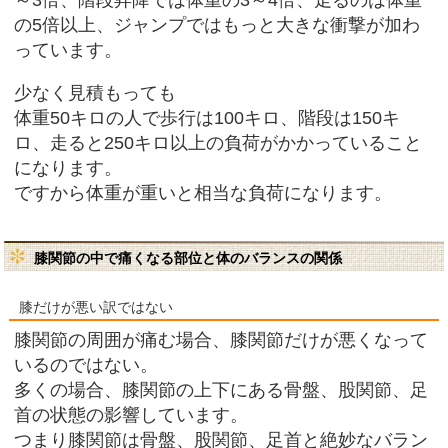
の5倍以上、ジャンプではもっと大きな衝撃が加わ
っています。
少なく見積もっても
体重50キロの人で歩行は100キロ、階段は150キ
ロ、走ると250キロ以上の負荷がかかっていること
になります。
ですから体重が重いと相当な負荷になります。
膝関節の中で痛くなる部位と体のバランスの関係
膝だけが悪い訳ではない
膝関節の周囲が痛む場合、膝関節だけが悪くなって
いるのではない。
多くの場合、膝関節の上下にある骨盤、股関節、足
首の状態の影響しています。
つまり膝関節は骨盤、股関節、足首と絶妙なバラン