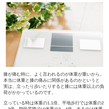
膝が痛む時に、よく言われるのが体重が重いから。
本当に体重と膝の痛みに関係があるのかというと
実は、立ったり歩いたりすると膝には体重以上の負
荷がかかっているのです。
立っている時は体重の1.1倍、平地歩行では体重の2
～3倍、階段昇降では体重の3～4倍、走るのは体重