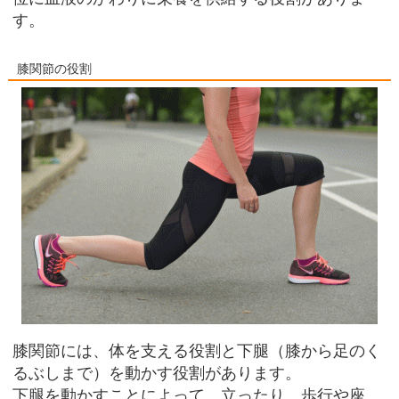
す。
膝関節の役割
膝関節には、体を支える役割と下腿（膝から足のく
るぶしまで）を動かす役割があります。
下腿を動かすことによって、立ったり、歩行や座