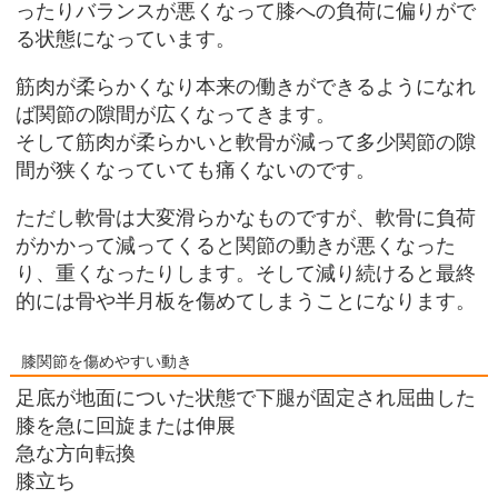
ったりバランスが悪くなって膝への負荷に偏りがで
る状態になっています。
筋肉が柔らかくなり本来の働きができるようになれ
ば関節の隙間が広くなってきます。
そして筋肉が柔らかいと軟骨が減って多少関節の隙
間が狭くなっていても痛くないのです。
ただし軟骨は大変滑らかなものですが、軟骨に負荷
がかかって減ってくると関節の動きが悪くなった
り、重くなったりします。そして減り続けると最終
的には骨や半月板を傷めてしまうことになります。
膝関節を傷めやすい動き
足底が地面についた状態で下腿が固定され屈曲した
膝を急に回旋または伸展
急な方向転換
膝立ち