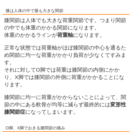
膝は人体の中で最も大きな関節
膝関節は人体でも大きな荷重関節です。つまり関節
の中でも体重のかかる関節になります。
体重のかかるラインが
荷重軸
になります。
正常な状態では荷重軸がほぼ膝関節の中心を通るた
め関節に均一な荷重がかかり負荷が少なくてすみま
す。
それに対してO脚では荷重は膝関節の内側にかか
り、X脚では膝関節の外側に荷重がかかることにな
ります。
膝関節に均一に荷重がかからないことによって、関
節の中にある軟骨が均等に減らず最終的には
変形性
膝関節症
になってしまいます。
O脚、X脚でおきる膝関節の痛み