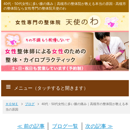
40代・50代女性に多い膝の痛み｜高槻市の整体院が教える本当の原因 - 高槻市
の整体院なら女性専門の整体院天使のわ
≡
メニュー（タッチすると開きます）
ＨＯＭＥ
ブログ
40代・50代女性に多い膝の痛み｜高槻市の整体院が教える本
当の原因
≪ 前の記事
ブログ一覧
次の記事 ≫