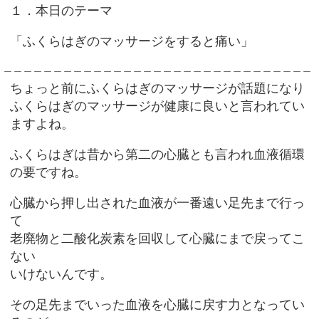
１．本日のテーマ
「ふくらはぎのマッサージをすると痛い」
＿＿＿＿＿＿＿＿＿＿＿＿＿＿＿＿＿＿＿＿＿＿＿＿＿＿＿＿＿＿＿
ちょっと前にふくらはぎのマッサージが話題になり
ふくらはぎのマッサージが健康に良いと言われてい
ますよね。
ふくらはぎは昔から第二の心臓とも言われ血液循環
の要ですね。
心臓から押し出された血液が一番遠い足先まで行っ
て
老廃物と二酸化炭素を回収して心臓にまで戻ってこ
ない
いけないんです。
その足先までいった血液を心臓に戻す力となってい