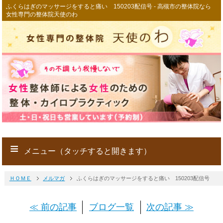
ふくらはぎのマッサージをすると痛い 150203配信号 - 高槻市の整体院なら
女性専門の整体院天使のわ
≡
メニュー（タッチすると開きます）
ＨＯＭＥ
メルマガ
ふくらはぎのマッサージをすると痛い 150203配信号
≪ 前の記事
ブログ一覧
次の記事 ≫