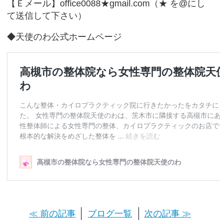
【Ｅメール】office0088★gmail.com（★ を@にし
て送信して下さい）
◆天使のわ公式ホームページ
≪ 前の記事
ブログ一覧
次の記事 ≫