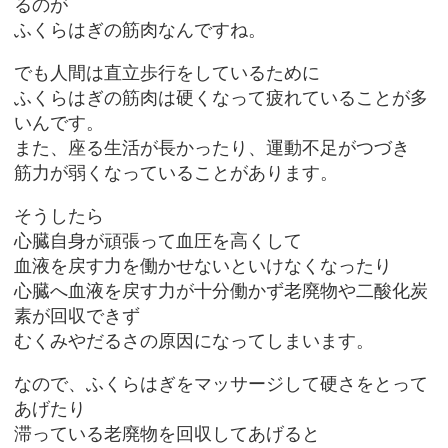
るのが
ふくらはぎの筋肉なんですね。
でも人間は直立歩行をしているために
ふくらはぎの筋肉は硬くなって疲れていることが多
いんです。
また、座る生活が長かったり、運動不足がつづき
筋力が弱くなっていることがあります。
そうしたら
心臓自身が頑張って血圧を高くして
血液を戻す力を働かせないといけなくなったり
心臓へ血液を戻す力が十分働かず老廃物や二酸化炭
素が回収できず
むくみやだるさの原因になってしまいます。
なので、ふくらはぎをマッサージして硬さをとって
あげたり
滞っている老廃物を回収してあげると