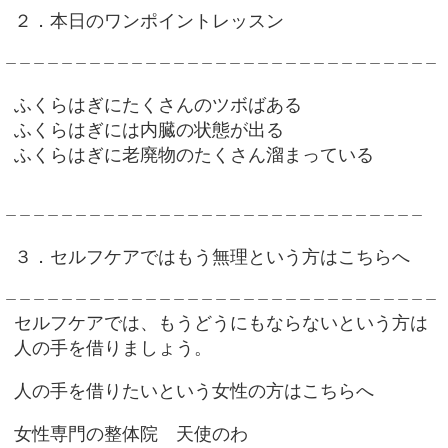
２．本日のワンポイントレッスン
＿＿＿＿＿＿＿＿＿＿＿＿＿＿＿＿＿＿＿＿＿＿＿＿＿＿＿＿＿＿＿
ふくらはぎにたくさんのツボばある
ふくらはぎには内臓の状態が出る
ふくらはぎに老廃物のたくさん溜まっている
＿＿＿＿＿＿＿＿＿＿＿＿＿＿＿＿＿＿＿＿＿＿＿＿＿＿＿＿＿＿
３．セルフケアではもう無理という方はこちらへ
＿＿＿＿＿＿＿＿＿＿＿＿＿＿＿＿＿＿＿＿＿＿＿＿＿＿＿＿＿＿＿
セルフケアでは、もうどうにもならないという方は
人の手を借りましょう。
人の手を借りたいという女性の方はこちらへ
女性専門の整体院 天使のわ