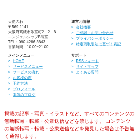
天使のわ
運営元情報
〒569-1141
会社概要
大阪府高槻市氷室町2－2－8
ご相談・お問い合わせ
エンジェルシップB号室
プライバシーポリシー
TEL：090-4286-8843
特定商取引法に基づく表記
営業時間：10:00~21:00
メインメニュー
サポート
HOME
RSSフィード
サービスメニュー
サイトマップ
サービスの流れ
よくある質問
お客様の声
予約方法
プロフィール
本気のブログ
掲載の記事・写真・イラストなど、すべてのコンテンツの
無断転写・転載・公衆送信などを禁じます。 コンテンツ
の無断転写・転載・公衆送信などを発見した場合は予告無
く通報します。