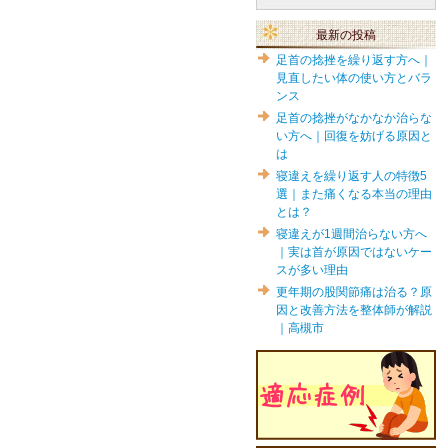
最新の投稿
足首の捻挫を繰り返す方へ｜
見直したい体の使い方とバラ
ンス
足首の捻挫がなかなか治らな
い方へ｜回復を妨げる原因と
は
寝違えを繰り返す人の特徴5
選｜また痛くなる本当の理由
とは？
寝違えが1週間治らない方へ
｜実は首が原因ではないケー
スが多い理由
更年期の股関節痛は治る？原
因と改善方法を整体師が解説
｜高槻市