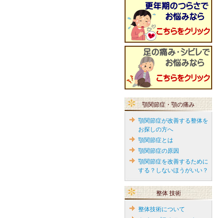
顎関節症・顎の痛み
顎関節症が改善する整体を
お探しの方へ
顎関節症とは
顎関節症の原因
顎関節症を改善するために
する？しないほうがいい？
整体 技術
整体技術について