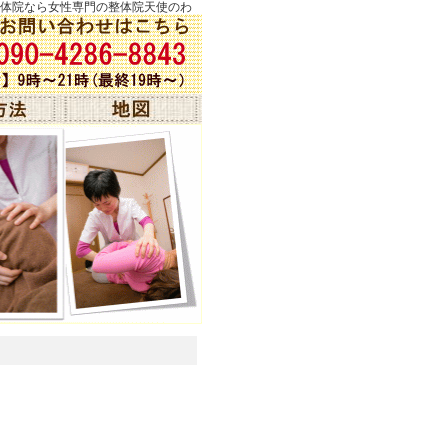
 - 高槻市の整体院なら女性専門の整体院天使のわ