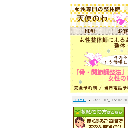
ＨＯＭＥ
232051077_9772002030