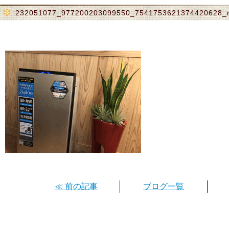
232051077_977200203099550_7541753621374420628_
≪ 前の記事
ブログ一覧