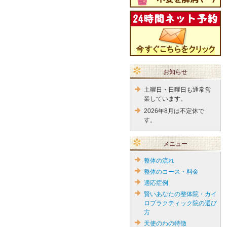
お知らせ
土曜日・日曜日も通常営
業しています。
2026年8月は不定休で
す。
メニュー
整体の流れ
整体のコース・料金
適応症例
賢いあなたの整体院・カイ
ロプラクティック院の選び
方
天使のわの特徴