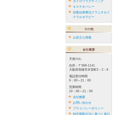
カイロプラクティック
オステオパシー
頭蓋仙骨療法クラニオセイ
クラルセラピー
その他
お役立ち情報
会社概要
天使のわ
住所：〒569-1141
大阪府高槻市氷室町2－2－8
電話受付時間
9：00～21：00
営業時間
10：00～21：00
会社概要
お問い合わせ
プライバシーポリシー
特定商取引法に基づく表記